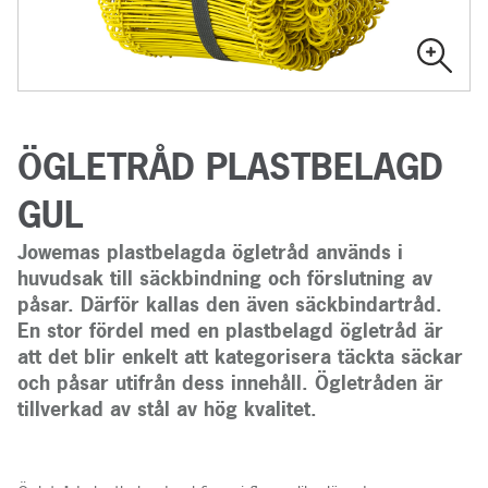
ÖGLETRÅD PLASTBELAGD
GUL
Jowemas plastbelagda ögletråd används i
huvudsak till säckbindning och förslutning av
påsar. Därför kallas den även säckbindartråd.
En stor fördel med en plastbelagd ögletråd är
att det blir enkelt att kategorisera täckta säckar
och påsar utifrån dess innehåll. Ögletråden är
tillverkad av stål av hög kvalitet.