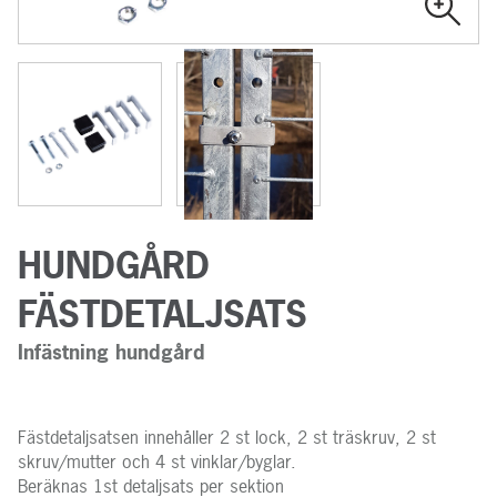
HUNDGÅRD
FÄSTDETALJSATS
Infästning hundgård
Fästdetaljsatsen innehåller 2 st lock, 2 st träskruv, 2 st
skruv/mutter och 4 st vinklar/byglar.
Beräknas 1st detaljsats per sektion