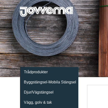
Trådprodukter
Byggstängsel-Mobila Stängsel
Djur/Vägstängsel
Vägg, golv & tak