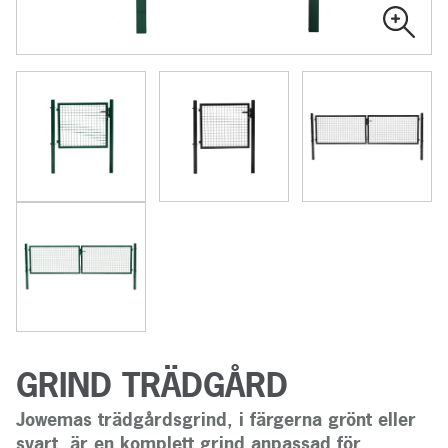
GRIND TRÄDGÅRD
Jowemas trädgårdsgrind, i färgerna grönt eller
svart, är en komplett grind anpassad för