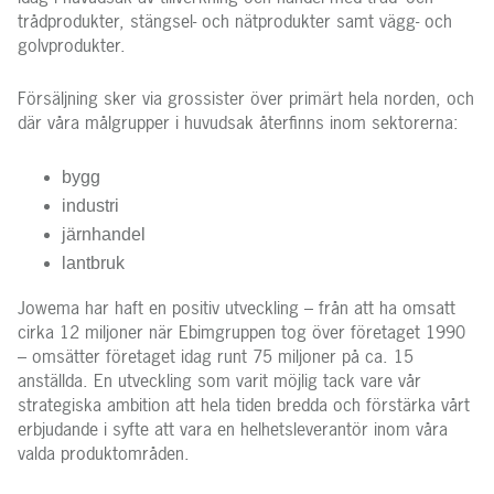
trådprodukter, stängsel- och nätprodukter samt vägg- och
golvprodukter.
Försäljning sker via grossister över primärt hela norden, och
där våra målgrupper i huvudsak återfinns inom sektorerna:
bygg
industri
järnhandel
lantbruk
Jowema har haft en positiv utveckling – från att ha omsatt
cirka 12 miljoner när Ebimgruppen tog över företaget 1990
– omsätter företaget idag runt 75 miljoner på ca. 15
anställda. En utveckling som varit möjlig tack vare vår
strategiska ambition att hela tiden bredda och förstärka vårt
erbjudande i syfte att vara en helhetsleverantör inom våra
valda produktområden.