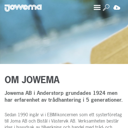
OM JOWEMA
Jowema AB i Anderstorp grundades 1924 men
har erfarenhet av trådhantering i 5 generationer.
Sedan 1990 ingår vi i EBIM-koncernen som ett systerföretag
till Joma AB och Bistål i Västervik AB. Verksamheten består
idag i huvudsak av tillverkning och handel med tråd- och