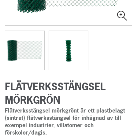
FLÄTVERKSSTÄNGSEL
MÖRKGRÖN
Flätverksstängsel mörkgrönt är ett plastbelagt
(sintrat) flätverksstängsel för inhägnad av till
exempel industrier, villatomer och
förskolor/dagis.