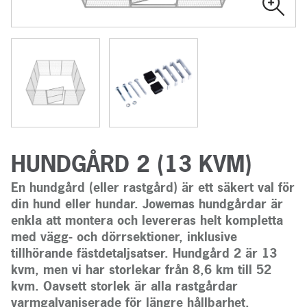
HUNDGÅRD 2 (13 KVM)
En hundgård (eller rastgård) är ett säkert val för
din hund eller hundar. Jowemas hundgårdar är
enkla att montera och levereras helt kompletta
med vägg- och dörrsektioner, inklusive
tillhörande fästdetaljsatser. Hundgård 2 är 13
kvm, men vi har storlekar från 8,6 km till 52
kvm. Oavsett storlek är alla rastgårdar
varmgalvaniserade för längre hållbarhet.