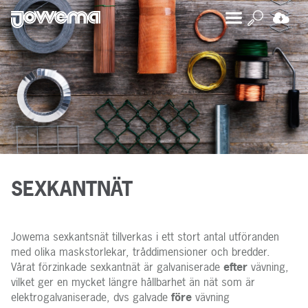
SEXKANTNÄT
Jowema sexkantsnät tillverkas i ett stort antal utföranden
med olika maskstorlekar, tråddimensioner och bredder.
Vårat förzinkade sexkantnät är galvaniserade
efter
vävning,
vilket ger en mycket längre hållbarhet än nät som är
elektrogalvaniserade, dvs galvade
före
vävning