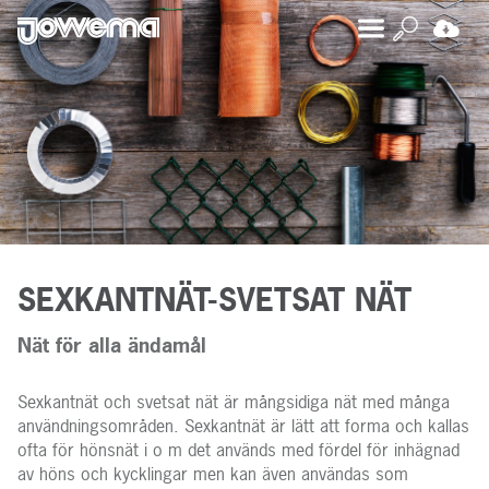
SEXKANTNÄT-SVETSAT NÄT
Nät för alla ändamål
Sexkantnät och svetsat nät är mångsidiga nät med många
användningsområden. Sexkantnät är lätt att forma och kallas
ofta för hönsnät i o m det används med fördel för inhägnad
av höns och kycklingar men kan även användas som