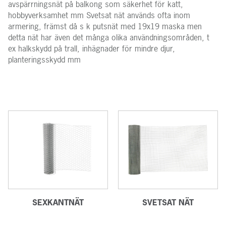
avspärrningsnät på balkong som säkerhet för katt,
hobbyverksamhet mm Svetsat nät används ofta inom
armering, främst då s k putsnät med 19x19 maska men
detta nät har även det många olika användningsområden, t
ex halkskydd på trall, inhägnader för mindre djur,
planteringsskydd mm
SEXKANTNÄT
SVETSAT NÄT