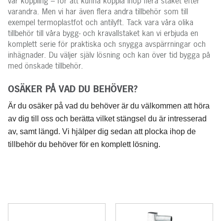
vår koppling – för att kunna koppla ihop flera staket efter
varandra. Men vi har även flera andra tillbehör som till
exempel termoplastfot och antilyft. Tack vara våra olika
tillbehör till våra bygg- och kravallstaket kan vi erbjuda en
komplett serie för praktiska och snygga avspärrningar och
inhägnader. Du väljer själv lösning och kan över tid bygga på
med önskade tillbehör.
OSÄKER PÅ VAD DU BEHÖVER?
Är du osäker på vad du behöver är du välkommen att höra
av dig till oss och berätta vilket stängsel du är intresserad
av, samt längd. Vi hjälper dig sedan att plocka ihop de
tillbehör du behöver för en komplett lösning.