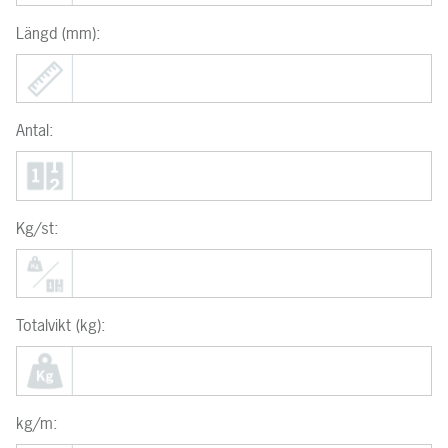
Längd (mm):
Antal:
Kg/st:
Totalvikt (kg):
kg/m: