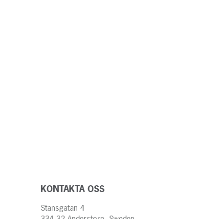
KONTAKTA OSS
Stansgatan 4
334 32 Anderstorp, Sweden