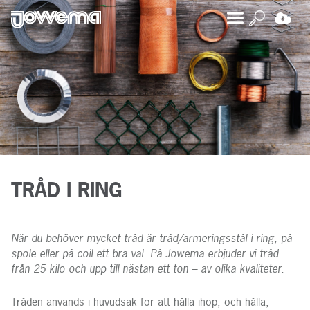
TRÅD I RING
När du behöver mycket tråd är tråd/armeringsstål i ring, på
spole eller på coil ett bra val. På Jowema erbjuder vi tråd
från 25 kilo och upp till nästan ett ton – av olika kvaliteter.
Tråden används i huvudsak för att hålla ihop, och hålla,