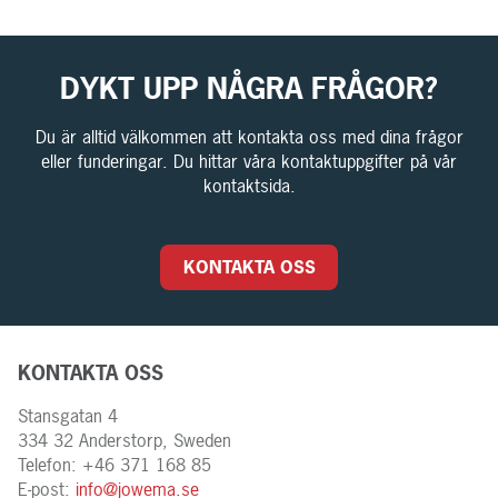
DYKT UPP NÅGRA FRÅGOR?
Du är alltid välkommen att kontakta oss med dina frågor
eller funderingar. Du hittar våra kontaktuppgifter på vår
kontaktsida.
KONTAKTA OSS
KONTAKTA OSS
Stansgatan 4
334 32 Anderstorp, Sweden
Telefon: +46 371 168 85
E-post:
info@jowema.se