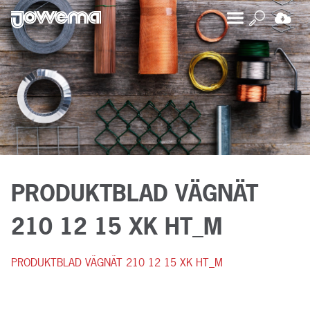
PRODUKTBLAD VÄGNÄT
210 12 15 XK HT_M
PRODUKTBLAD VÄGNÄT 210 12 15 XK HT_M