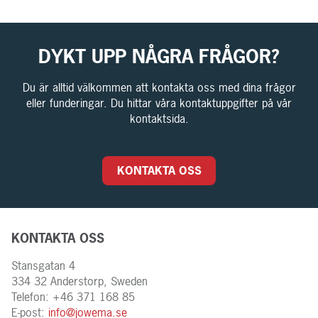
DYKT UPP NÅGRA FRÅGOR?
Du är alltid välkommen att kontakta oss med dina frågor
eller funderingar. Du hittar våra kontaktuppgifter på vår
kontaktsida.
KONTAKTA OSS
KONTAKTA OSS
Stansgatan 4
334 32 Anderstorp, Sweden
Telefon: +46 371 168 85
E-post:
info@jowema.se