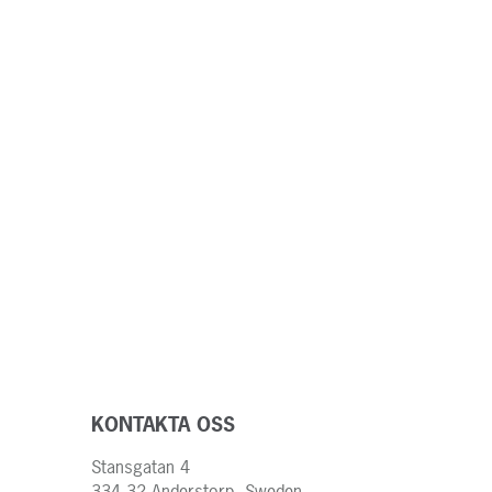
KONTAKTA OSS
Stansgatan 4
334 32 Anderstorp, Sweden